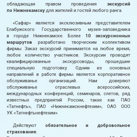
обладающая правом проведения
экскурсий
по Нижнекамску
для жителей и гостей любого ранга.
«Сафар» является эксклюзивным представителем
Елабужского Государственного музея-заповедника
в городе Нижнекамске. Более
10 экскурсионных
маршрутов
разработано творческим коллективом
фирмы. Заказ экскурсий принимается на любое время,
любое количество участников. Экскурсии проводят
квалифицированные экскурсоводы, прошедшие
специальную подготовку. Одним из основных
направлений в работе фирмы является корпоративное
обслуживанье организаций. Нам доверяют
обслуживанье отраслевых всероссийских,
международных конференций, семинаров, слетов, ряд
известных предприятий России, таких как ПАО
«Татнефть», ПАО «Нижнекамскнефтехим», ОАО ООО
УК «Татнефтьнефтехим».
Действуют
обязательное и добровольное
страхование
.