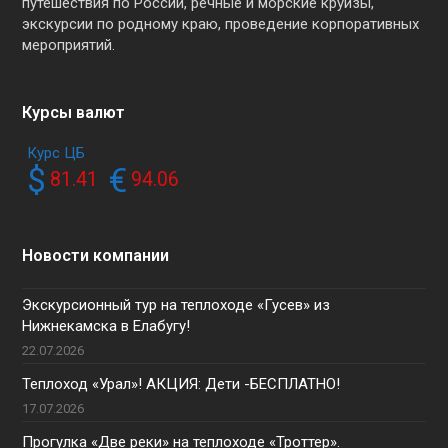
путешествия по России, речные и морские круизы,
экскурсии по родному краю, проведение корпоративных
мероприятий.
Курсы валют
Курс ЦБ
$
€
81.41
94.06
Новости компании
Экскурсионный тур на теплоходе «Гусев» из
Нижнекамска в Елабугу!
22.07.2026
Теплоход «Урал»! АКЦИЯ: Дети -БЕСПЛАТНО!
17.07.2026
Прогулка «Две реки» на теплоходе «Троттер».