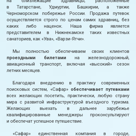
на близлежащие здравницы, расположенные
в Татарстане, Удмуртии, Башкирии, а также
Черноморском побережье России. Продажа путевок
осуществляется строго по ценам самих здравниц, без
каких либо наценок. Наша фирма является
представителем в Нижнекамске таких известных
санаториев, как «Ува», «Варзи-Ятчи».
Мы полностью обеспечиваем своих клиентов
проездными билетами
на железнодорожный,
авиационный транспорт, включая «высокий» сезон
летних месяцев.
Благодаря внедрению в практику современных
поисковых систем, «Сафар»
обеспечивает путевками
всех желающих посетить, практически, любую страну
мира с развитой инфраструктурой въездного туризма.
Желающих выехать в дальнее зарубежье
квалифицированные менеджеры проконсультируют
и обеспечат успешное путешествие.
«Сафар» единственная компания в городе,